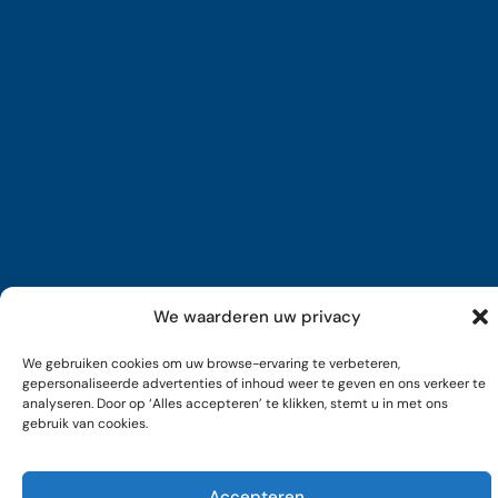
We waarderen uw privacy
We gebruiken cookies om uw browse-ervaring te verbeteren,
gepersonaliseerde advertenties of inhoud weer te geven en ons verkeer te
analyseren. Door op ‘Alles accepteren’ te klikken, stemt u in met ons
gebruik van cookies.
Accepteren