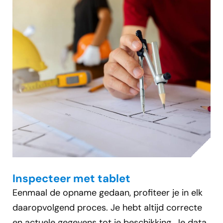
Inspecteer met tablet
Eenmaal de opname gedaan, profiteer je in elk
daaropvolgend proces. Je hebt altijd correcte
en actuele gegevens tot je beschikking. Je data