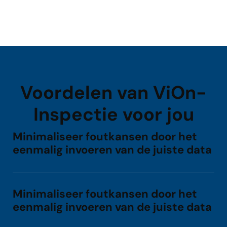
Voordelen van ViOn-
Inspectie voor jou
Minimaliseer foutkansen door het
eenmalig invoeren van de juiste data
Minimaliseer foutkansen door het
eenmalig invoeren van de juiste data