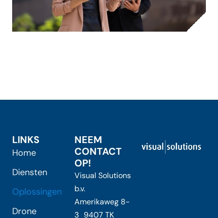
LINKS
NEEM
CONTACT
Home
OP!
Diensten
Visual Solutions
b.v.
Oplossingen
Amerikaweg 8-
Drone
3 9407 TK