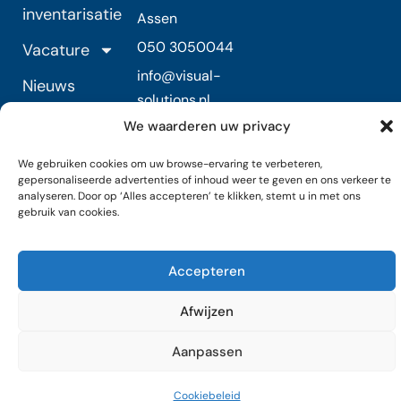
inventarisatie
Assen
050 3050044
Vacature
info@visual-
Nieuws
solutions.nl
Contact
We waarderen uw privacy
Algemene
We gebruiken cookies om uw browse-ervaring te verbeteren,
Voorwaarden
gepersonaliseerde advertenties of inhoud weer te geven en ons verkeer te
analyseren. Door op ‘Alles accepteren’ te klikken, stemt u in met ons
gebruik van cookies.
Copyright © 2025 Visual Solutions b.v.
Accepteren
Afwijzen
Aanpassen
Cookiebeleid