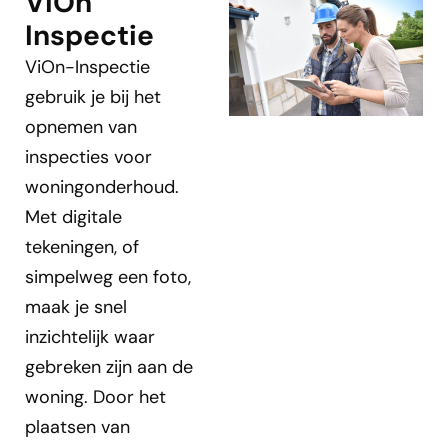
ViOn
Inspectie
ViOn-Inspectie
gebruik je bij het
opnemen van
inspecties voor
woningonderhoud.
Met digitale
tekeningen, of
simpelweg een foto,
maak je snel
inzichtelijk waar
gebreken zijn aan de
woning. Door het
plaatsen van