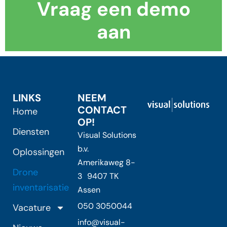
Vraag een demo
aan
LINKS
NEEM
CONTACT
Home
OP!
Diensten
Visual Solutions
b.v.
Oplossingen
Amerikaweg 8-
Drone
3 9407 TK
inventarisatie
Assen
050 3050044
Vacature
info@visual-