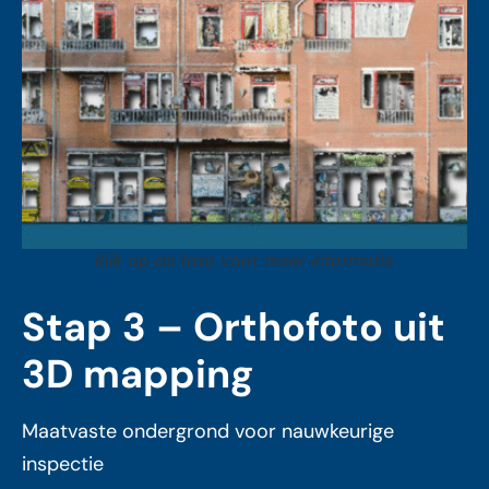
Klik op de foto voor meer informatie
Stap 3 – Orthofoto uit
3D mapping
Maatvaste ondergrond voor nauwkeurige
inspectie