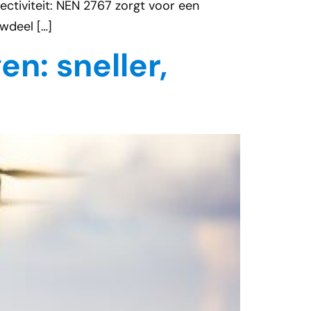
ectiviteit: NEN 2767 zorgt voor een
wdeel […]
n: sneller,