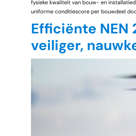
fysieke kwaliteit van bouw- en installati
uniforme conditiescore per bouwdeel doo
Efficiënte NEN 
veiliger, nauwk