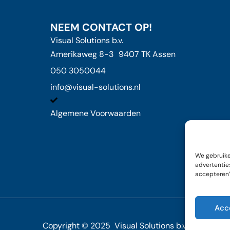
NEEM CONTACT OP!
Visual Solutions b.v.
Amerikaweg 8-3 9407 TK Assen
050 3050044
info@visual-solutions.nl
Algemene Voorwaarden
We gebruike
advertenties
accepteren’ 
Acc
Copyright © 2025 Visual Solutions b.v.