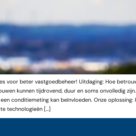
ses voor beter vastgoedbeheer! Uitdaging: Hoe betrou
wen kunnen tijdrovend, duur en soms onvolledig zijn. 
een conditiemeting kan beïnvloeden. Onze oplossing: I
te technologieën […]