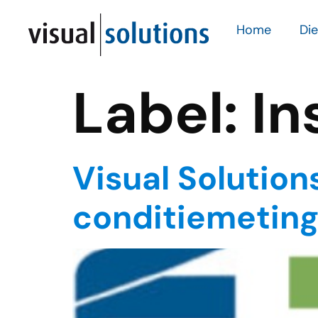
Home
Di
Label:
In
Visual Solution
conditiemetin