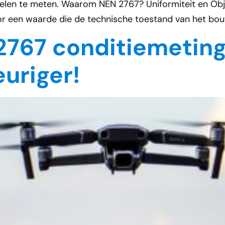
edelen te meten. Waarom NEN 2767? Uniformiteit en Obj
r een waarde die de technische toestand van het bou
2767 conditiemetinge
euriger!