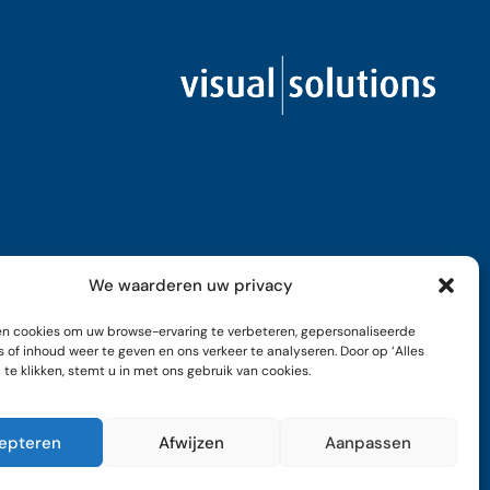
We waarderen uw privacy
n cookies om uw browse-ervaring te verbeteren, gepersonaliseerde
 of inhoud weer te geven en ons verkeer te analyseren. Door op ‘Alles
te klikken, stemt u in met ons gebruik van cookies.
epteren
Afwijzen
Aanpassen