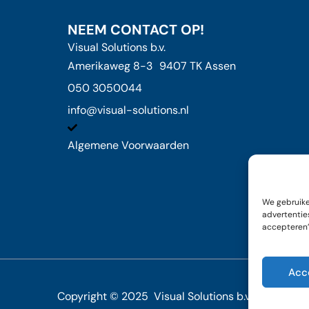
NEEM CONTACT OP!
Visual Solutions b.v.
Amerikaweg 8-3 9407 TK Assen
050 3050044
info@visual-solutions.nl
Algemene Voorwaarden
We gebruike
advertenties
accepteren’ 
Acc
Copyright © 2025 Visual Solutions b.v.