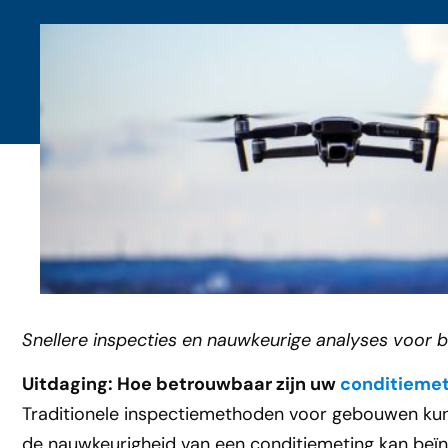
Snellere inspecties en nauwkeurige analyses voor 
Uitdaging: Hoe betrouwbaar zijn uw
conditieme
Traditionele inspectiemethoden voor gebouwen kunnen
de nauwkeurigheid van een conditiemeting kan beïn