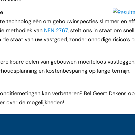
ie
wste technologieën om gebouwinspecties slimmer en ef
de methodiek van
NEN 2767
, stelt ons in staat om snell
in de staat van uw vastgoed, zonder onnodige risico’s o
n
ereikbare delen van gebouwen moeiteloos vastleggen. Di
rhoudsplanning en kostenbesparing op lange termijn.
onditiemetingen kan verbeteren? Bel Geert Dekens op
meer over de mogelijkheden!