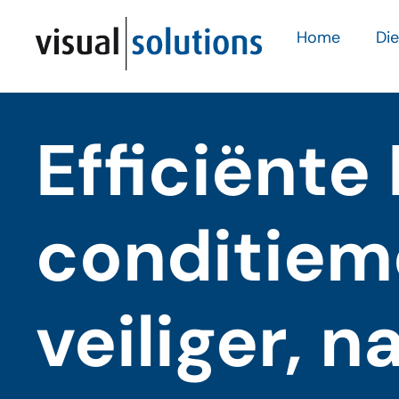
Home
Di
Efficiënte
conditieme
veiliger, 