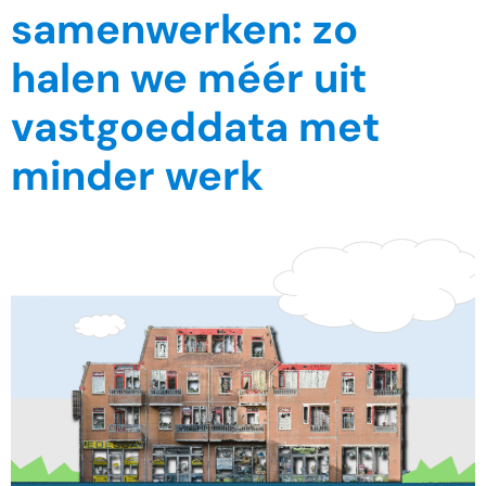
samenwerken: zo
halen we méér uit
vastgoeddata met
minder werk