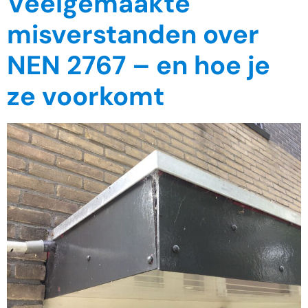
Veelgemaakte
misverstanden over
NEN 2767 – en hoe je
ze voorkomt