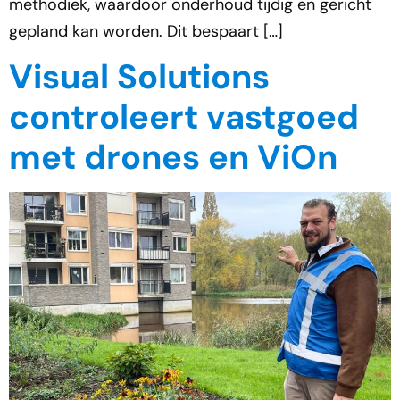
methodiek, waardoor onderhoud tijdig en gericht
gepland kan worden. Dit bespaart […]
Visual Solutions
controleert vastgoed
met drones en ViOn